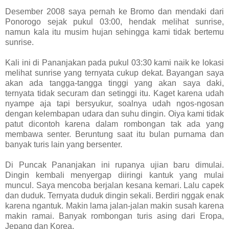
Desember 2008 saya pernah ke Bromo dan mendaki dari
Ponorogo sejak pukul 03:00, hendak melihat sunrise,
namun kala itu musim hujan sehingga kami tidak bertemu
sunrise.
Kali ini di Pananjakan pada pukul 03:30 kami naik ke lokasi
melihat sunrise yang ternyata cukup dekat. Bayangan saya
akan ada tangga-tangga tinggi yang akan saya daki,
ternyata tidak securam dan setinggi itu. Kaget karena udah
nyampe aja tapi bersyukur, soalnya udah ngos-ngosan
dengan kelembapan udara dan suhu dingin. Oiya kami tidak
patut dicontoh karena dalam rombongan tak ada yang
membawa senter. Beruntung saat itu bulan purnama dan
banyak turis lain yang bersenter.
Di Puncak Pananjakan ini rupanya ujian baru dimulai.
Dingin kembali menyergap diiringi kantuk yang mulai
muncul. Saya mencoba berjalan kesana kemari. Lalu capek
dan duduk. Ternyata duduk dingin sekali. Berdiri nggak enak
karena ngantuk. Makin lama jalan-jalan makin susah karena
makin ramai. Banyak rombongan turis asing dari Eropa,
Jepang dan Korea.