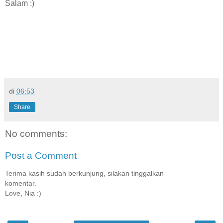
Salam :)
di
06:53
Share
No comments:
Post a Comment
Terima kasih sudah berkunjung, silakan tinggalkan
komentar.
Love, Nia :)