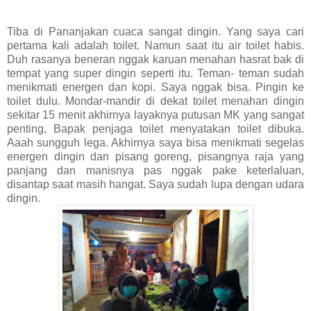
Tiba di Pananjakan cuaca sangat dingin. Yang saya cari
pertama kali adalah toilet. Namun saat itu air toilet habis.
Duh rasanya beneran nggak karuan menahan hasrat bak di
tempat yang super dingin seperti itu. Teman- teman sudah
menikmati energen dan kopi. Saya nggak bisa. Pingin ke
toilet dulu. Mondar-mandir di dekat toilet menahan dingin
sekitar 15 menit akhirnya layaknya putusan MK yang sangat
penting, Bapak penjaga toilet menyatakan toilet dibuka.
Aaah sungguh lega. Akhirnya saya bisa menikmati segelas
energen dingin dan pisang goreng, pisangnya raja yang
panjang dan manisnya pas nggak pake keterlaluan,
disantap saat masih hangat. Saya sudah lupa dengan udara
dingin.