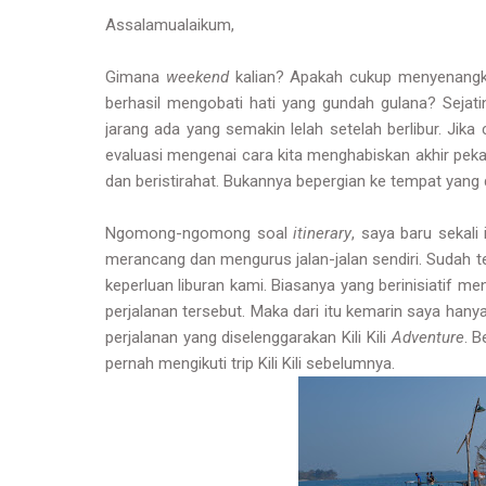
Assalamualaikum,
Gimana
weekend
kalian? Apakah cukup menyenangka
berhasil mengobati hati yang gundah gulana? Sejati
jarang ada yang semakin lelah setelah berlibur. Jika
evaluasi mengenai cara kita menghabiskan akhir pekan
dan beristirahat. Bukannya bepergian ke tempat yang 
Ngomong-ngomong soal
itinerary
, saya baru sekali
merancang dan mengurus jalan-jalan sendiri. Sudah t
keperluan liburan kami. Biasanya yang berinisiatif m
perjalanan tersebut. Maka dari itu kemarin saya hany
perjalanan yang diselenggarakan Kili Kili
Adventure
. B
pernah mengikuti trip Kili Kili sebelumnya.