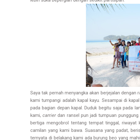
lebih suka bepergian dengan sedikit partisipan.
Saya tak pernah menyangka akan berjejalan dengan ra
kami tumpangi adalah kapal kayu. Sesampai di kapal 
pada bagian depan kapal. Duduk begitu saja pada lan
kami,
carrier
dan ransel pun jadi tumpuan punggung. 
bertiga mengobrol tentang tempat tinggal, riwayat
camilan yang kami bawa. Suasana yang padat, berisi
ternyata di belakang kami ada burung beo yang mahi