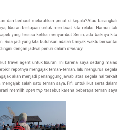
n dan berhasil meluruhkan penat di kepala?Atau barangkali
nya, liburan bertujuan untuk membuat kita relaks. Namun tak
 capek yang tersisa ketika menyambut Senin, ada baiknya kita
. Bisa jadi yang kita butuhkan adalah banyak waktu bersantai
diingini dengan jadwal penuh dalam
itinerary
.
 ikut travel agent untuk liburan. Ini karena saya sedang malas
erpikir repotnya mengajak teman-teman, lalu mengurus segala
engajak akan menjadi penanggung jawab atas segala hal terkait
a mengajak salah satu teman saya, Fifi, untuk ikut serta dalam
erani memilih
open trip
tersebut karena beberapa teman saya