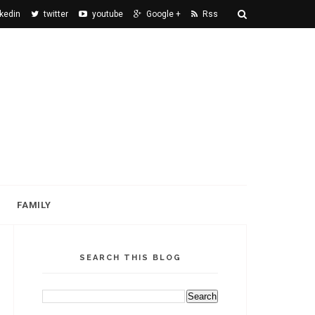
nkedin
twitter
youtube
Google +
Rss
FAMILY
SEARCH THIS BLOG