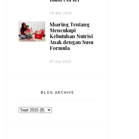
18 Nov 2020
Sharing Tentang
Mencukupi
Kebutuhan Nutrisi
Anak dengan Susu
Formula
07 Sep 2020
BLOG ARCHIVE