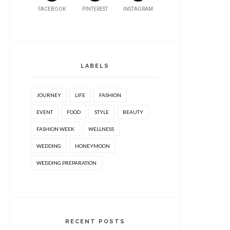
FACEBOOK
PINTEREST
INSTAGRAM
LABELS
JOURNEY
LIFE
FASHION
EVENT
FOOD
STYLE
BEAUTY
FASHION WEEK
WELLNESS
WEDDING
HONEYMOON
WEDDING PREPARATION
RECENT POSTS