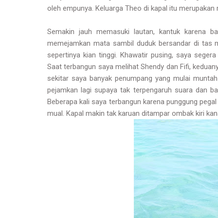
oleh empunya. Keluarga Theo di kapal itu merupakan 
Semakin jauh memasuki lautan, kantuk karena ba
memejamkan mata sambil duduk bersandar di tas 
sepertinya kian tinggi. Khawatir pusing, saya seger
Saat terbangun saya melihat Shendy dan Fifi, keduany
sekitar saya banyak penumpang yang mulai muntah
pejamkan lagi supaya tak terpengaruh suara dan ba
Beberapa kali saya terbangun karena punggung pega
mual. Kapal makin tak karuan ditampar ombak kiri k