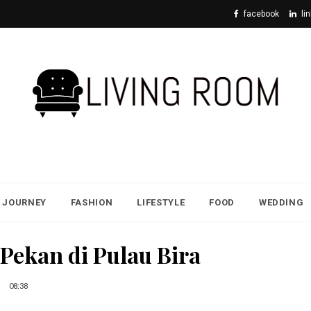
facebook
li
JOURNEY
FASHION
LIFESTYLE
FOOD
WEDDING
 Pekan di Pulau Bira
08:38