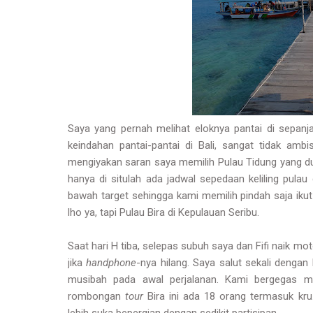
Saya yang pernah melihat eloknya pantai di sepan
keindahan pantai-pantai di Bali, sangat tidak ambi
mengiyakan saran saya memilih Pulau Tidung yang dul
hanya di situlah ada jadwal sepedaan keliling pula
bawah target sehingga kami memilih pindah saja ikut 
lho ya, tapi Pulau Bira di Kepulauan Seribu.
Saat hari H tiba, selepas subuh saya dan Fifi naik mot
jika
handphone
-nya hilang. Saya salut sekali dengan
musibah pada awal perjalanan. Kami bergegas me
rombongan
tour
Bira ini ada 18 orang termasuk kr