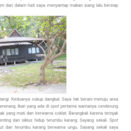
m dari dalam hati saya menyantap makan siang lalu bersiap
tangi. Keduanya cukup dangkal. Saya tak berani menuju area
renang. Ikan yang ada di
spot
pertama warnanya cenderung
k yang mati dan berwarna coklat. Barangkali karena terinjak
enting dan siklus hidup terumbu karang. Sayang sekali.
Spot
dut dan terumbu karang berwarna ungu. Sayang sekali saya