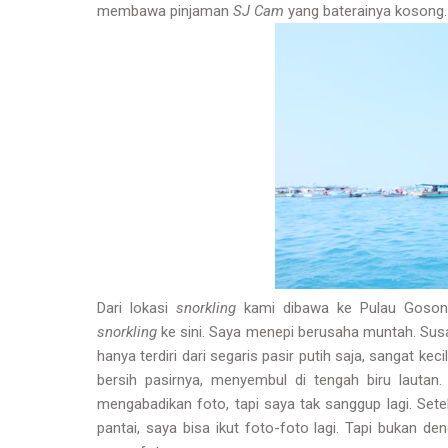
membawa pinjaman
SJ Cam
yang baterainya kosong.
Dari lokasi
snorkling
kami dibawa ke Pulau Gosong
snorkling
ke sini. Saya menepi berusaha muntah. Susah
hanya terdiri dari segaris pasir putih saja, sangat kecil
bersih pasirnya, menyembul di tengah biru lautan
mengabadikan foto, tapi saya tak sanggup lagi. Set
pantai, saya bisa ikut foto-foto lagi. Tapi bukan d