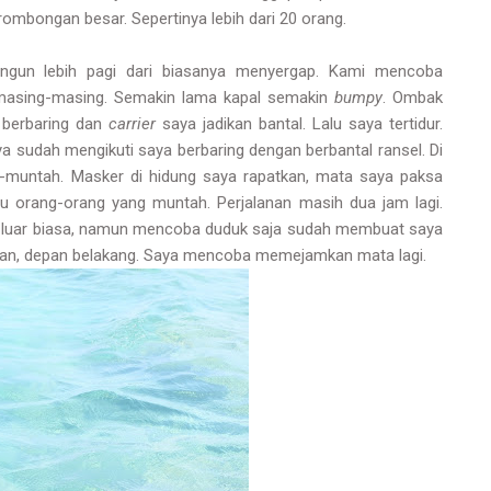
rombongan besar. Sepertinya lebih dari 20 orang.
ngun lebih pagi dari biasanya menyergap. Kami mencoba
masing-masing. Semakin lama kapal semakin
bumpy
. Ombak
a berbaring dan
carrier
saya jadikan bantal. Lalu saya tertidur.
a sudah mengikuti saya berbaring dengan berbantal ransel. Di
-muntah. Masker di hidung saya rapatkan, mata saya paksa
u orang-orang yang muntah. Perjalanan masih dua jam lagi.
l luar biasa, namun mencoba duduk saja sudah membuat saya
anan, depan belakang. Saya mencoba memejamkan mata lagi.