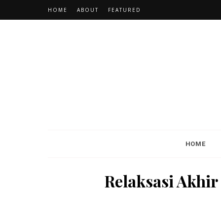
HOME
ABOUT
FEATURED
HOME
Relaksasi Akhir