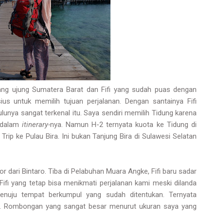
jang ujung Sumatera Barat dan Fifi yang sudah puas dengan
sius untuk memilih tujuan perjalanan. Dengan santainya Fifi
unya sangat terkenal itu. Saya sendiri memilih Tidung karena
u dalam
itinerary-
nya. Namun H-2 ternyata kuota ke Tidung di
Trip ke Pulau Bira. Ini bukan Tanjung Bira di Sulawesi Selatan
or dari Bintaro. Tiba di Pelabuhan Muara Angke, Fifi baru sadar
 Fifi yang tetap bisa menikmati perjalanan kami meski dilanda
nuju tempat berkumpul yang sudah ditentukan. Ternyata
u. Rombongan yang sangat besar menurut ukuran saya yang