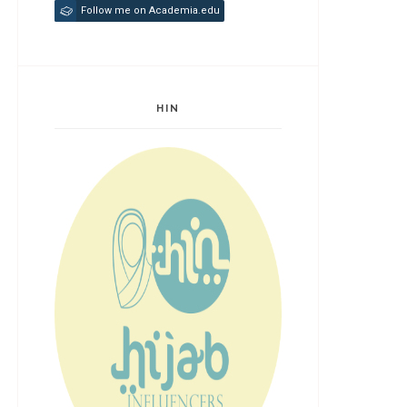
Follow me on Academia.edu
HIN