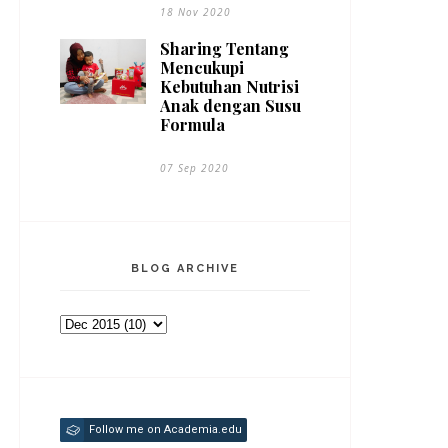
18 Nov 2020
Sharing Tentang
Mencukupi
Kebutuhan Nutrisi
Anak dengan Susu
Formula
07 Sep 2020
BLOG ARCHIVE
Follow me on Academia.edu