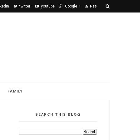
nkedin
twitter
youtube
Google +
Rss
FAMILY
SEARCH THIS BLOG