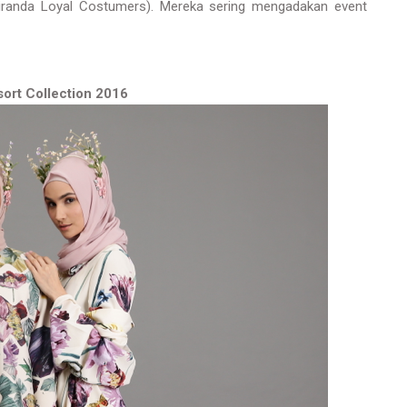
randa Loyal Costumers). Mereka sering mengadakan event
sort Collection 2016