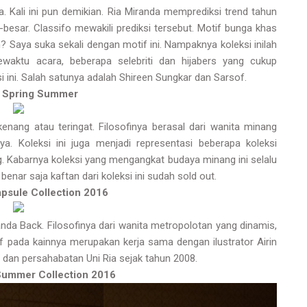
a. Kali ini pun demikian. Ria Miranda memprediksi trend tahun
esar. Classifo mewakili prediksi tersebut. Motif bunga khas
n? Saya suka sekali dengan motif ini. Nampaknya koleksi inilah
aktu acara, beberapa selebriti dan hijabers yang cukup
 ini. Salah satunya adalah Shireen Sungkar dan Sarsof.
- Spring Summer
nang atau teringat. Filosofinya berasal dari wanita minang
. Koleksi ini juga menjadi representasi beberapa koleksi
. Kabarnya koleksi yang mengangkat budaya minang ini selalu
benar saja kaftan dari koleksi ini sudah sold out.
sule Collection 2016
da Back. Filosofinya dari wanita metropolotan yang dinamis,
Motif pada kainnya merupakan kerja sama dengan ilustrator Airin
r dan persahabatan Uni Ria sejak tahun 2008.
Summer Collection 2016