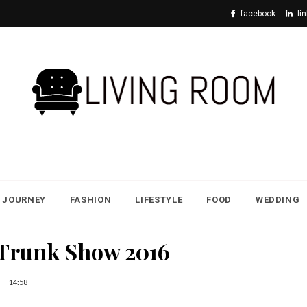
facebook
li
JOURNEY
FASHION
LIFESTYLE
FOOD
WEDDING
 Trunk Show 2016
14:58