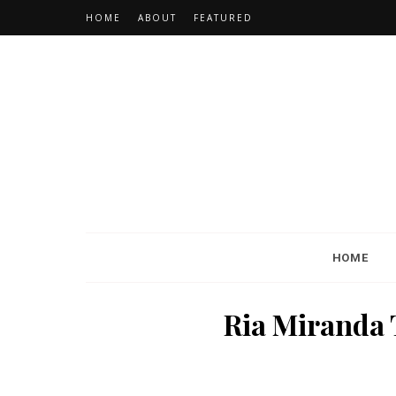
HOME
ABOUT
FEATURED
HOME
Ria Miranda