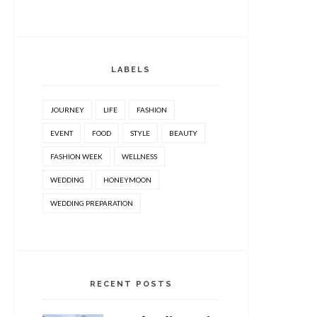
LABELS
JOURNEY
LIFE
FASHION
EVENT
FOOD
STYLE
BEAUTY
FASHION WEEK
WELLNESS
WEDDING
HONEYMOON
WEDDING PREPARATION
RECENT POSTS