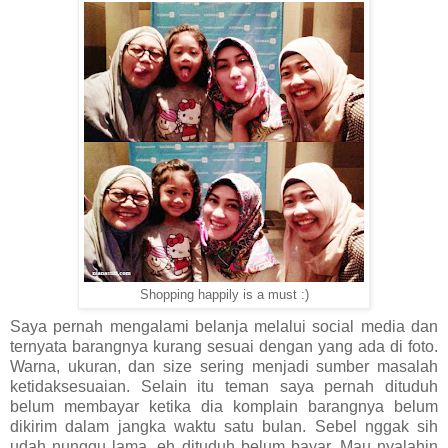
Shopping happily is a must :)
Saya pernah mengalami belanja melalui social media dan
ternyata barangnya kurang sesuai dengan yang ada di foto.
Warna, ukuran, dan size sering menjadi sumber masalah
ketidaksesuaian. Selain itu teman saya pernah dituduh
belum membayar ketika dia komplain barangnya belum
dikirim dalam jangka waktu satu bulan. Sebel nggak sih
udah nunggu lama, eh dituduh belum bayar. Mau nyalahin