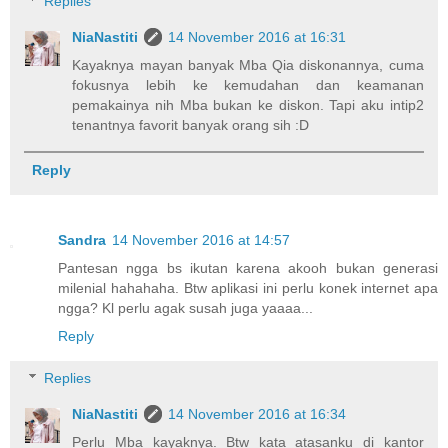
Replies
NiaNastiti
14 November 2016 at 16:31
Kayaknya mayan banyak Mba Qia diskonannya, cuma
fokusnya lebih ke kemudahan dan keamanan
pemakainya nih Mba bukan ke diskon. Tapi aku intip2
tenantnya favorit banyak orang sih :D
Reply
Sandra
14 November 2016 at 14:57
Pantesan ngga bs ikutan karena akooh bukan generasi
milenial hahahaha. Btw aplikasi ini perlu konek internet apa
ngga? Kl perlu agak susah juga yaaaa...
Reply
Replies
NiaNastiti
14 November 2016 at 16:34
Perlu Mba kayaknya. Btw kata atasanku di kantor