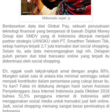
Millennials sejati :p
Berdasarkan data dari Global Pay, sebuah perusahaan
teknologi finansial yang beroperasi di bawah Digital Money
Group dari SMDV yang di Indonesia ditunjuk menjadi
partner strategis UANGKU oleh PT. Smartfren Telekom Tbk,
setiap harinya terjadi 2,7 juta transaksi dari social shopping.
Selain itu, ada data mencengangkan lagi nih. Delapan
puluh persen dari total transaksi online yang terjadi itu
didominasi oleh social shopping.
Eh, nggak usah takjub-takjub amat dengan angka 80%.
Mungkin salah satu di antara kita minimal seminggu sekali
menjadi kontributor dalam persentase yang cukup besar itu.
Ya kan? Fakta ini didukung dengan hasil survei Asosiasi
Penyelenggara Jasa Internet Indonesia pada Oktober 2016
bahwa 51,5% pengguna internet di Indonesia aktif
menggunakan sosial media untuk transaksi jual beli online.
Jadi, social shopping memang sangat besar peminatnya di
Indonesia.