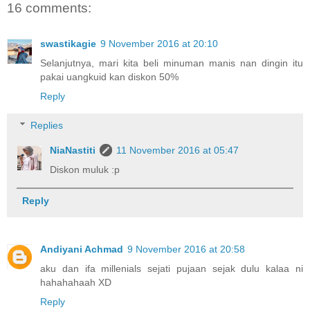
16 comments:
swastikagie
9 November 2016 at 20:10
Selanjutnya, mari kita beli minuman manis nan dingin itu
pakai uangkuid kan diskon 50%
Reply
Replies
NiaNastiti
11 November 2016 at 05:47
Diskon muluk :p
Reply
Andiyani Achmad
9 November 2016 at 20:58
aku dan ifa millenials sejati pujaan sejak dulu kalaa ni
hahahahaah XD
Reply