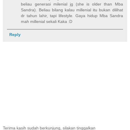
beliau generasi milenial jg (she is older than Mba
Sandra). Beliau bilang kalau millenial itu bukan dilihat
dr tahun lahir, tapi lifestyle. Gaya hidup Mba Sandra
mah millenial sekali Kaka :D
Reply
Terima kasih sudah berkunjung, silakan tinggalkan