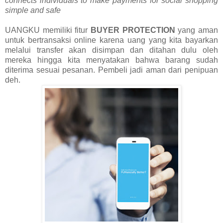
connects individuals to make payments for social shopping
simple and safe
UANGKU memiliki fitur
BUYER PROTECTION
yang aman
untuk bertransaksi online karena uang yang kita bayarkan
melalui transfer akan disimpan dan ditahan dulu oleh
mereka hingga kita menyatakan bahwa barang sudah
diterima sesuai pesanan. Pembeli jadi aman dari penipuan
deh.