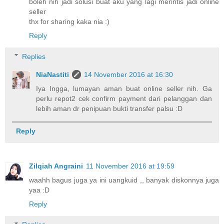
boleh nih jadi solusi buat aku yang lagi merintis jadi online
seller
thx for sharing kaka nia :)
Reply
Replies
NiaNastiti
14 November 2016 at 16:30
Iya Ingga, lumayan aman buat online seller nih. Ga
perlu repot2 cek confirm payment dari pelanggan dan
lebih aman dr penipuan bukti transfer palsu :D
Reply
Zilqiah Angraini
11 November 2016 at 19:59
waahh bagus juga ya ini uangkuid ,, banyak diskonnya juga
yaa :D
Reply