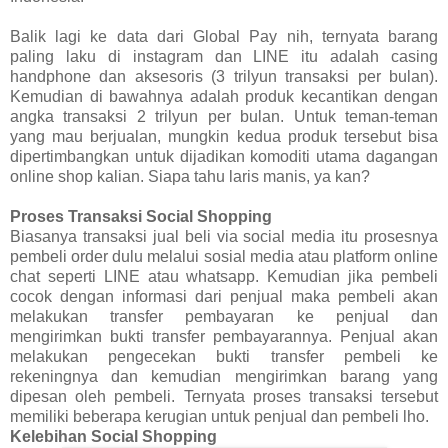
Balik lagi ke data dari Global Pay nih, ternyata barang
paling laku di instagram dan LINE itu adalah casing
handphone dan aksesoris (3 trilyun transaksi per bulan).
Kemudian di bawahnya adalah produk kecantikan dengan
angka transaksi 2 trilyun per bulan. Untuk teman-teman
yang mau berjualan, mungkin kedua produk tersebut bisa
dipertimbangkan untuk dijadikan komoditi utama dagangan
online shop kalian. Siapa tahu laris manis, ya kan?
Proses Transaksi Social Shopping
Biasanya transaksi jual beli via social media itu prosesnya
pembeli order dulu melalui sosial media atau platform online
chat seperti LINE atau whatsapp. Kemudian jika pembeli
cocok dengan informasi dari penjual maka pembeli akan
melakukan transfer pembayaran ke penjual dan
mengirimkan bukti transfer pembayarannya. Penjual akan
melakukan pengecekan bukti transfer pembeli ke
rekeningnya dan kemudian mengirimkan barang yang
dipesan oleh pembeli. Ternyata proses transaksi tersebut
memiliki beberapa kerugian untuk penjual dan pembeli lho.
Kelebihan Social Shopping