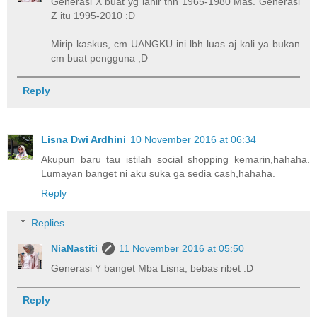
Generasi X buat yg lahir thn 1965-1980 Mas. Generasi
Z itu 1995-2010 :D
Mirip kaskus, cm UANGKU ini lbh luas aj kali ya bukan
cm buat pengguna ;D
Reply
Lisna Dwi Ardhini
10 November 2016 at 06:34
Akupun baru tau istilah social shopping kemarin,hahaha.
Lumayan banget ni aku suka ga sedia cash,hahaha.
Reply
Replies
NiaNastiti
11 November 2016 at 05:50
Generasi Y banget Mba Lisna, bebas ribet :D
Reply