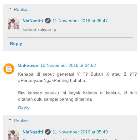
Replies
NiaNastiti
11 November 2016 at 05:47
Indeed kaliyan :p
Reply
Unknown
10 November 2016 at 04:52
Kenapa di sebut generasi Y ?? Bukan X atau Z ???
#PertanyaanNgakPenting hahaha.
Btw konsep sakuku ini kayak belanja di kaskus, jd duit
ditahan dulu sampai barang di terima
Reply
Replies
NiaNastiti
11 November 2016 at 05:49