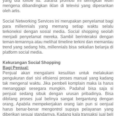
yang dia follow itu. Sarana promosi ini seringkali lebih
mengena dibandingkan iklan di televisi yang diperankan
oleh artis.
Social Networking Services ini merupakan penyelamat bagi
para millennials yang memang setiap waktu selalu
terkoneksi dengan sosial media. Social shopping seolah
menjadi penyelamat mereka. Sambil berinteraksi dengan
teman-temannya atau melihat timeline terkini dan memantau
trend yang sedang hits, millennials bisa sekalian belanja di
platform social media.
Kekurangan Social Shopping
Bagi Penjual:
Penjual akan mengalami kesulitan untuk melakukan
pengukuran dari sisi efisiensi proses manual yang kadang
tak mengenal waktu. Jika pembeli komplain maka ia harus
menanggapi sesegara mungkin. Padahal bisa saja si
penjual sedang sibuk dengan urusan pribadinya. Bisa
dibilang proses jual belinya sangat bergantung dengan
orang. Apabila mempekerjakan orang lain pun si oenjual
harus benar-benar mengontrol supaya pelayanan yang
diberikan sesuai standarnya. Kadang kala transaksi jual beli