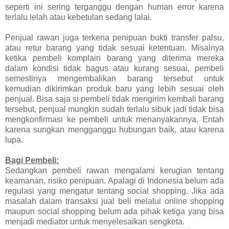
seperti ini sering terganggu dengan human error karena
terlalu lelah atau kebetulan sedang lalai.
Penjual rawan juga terkena penipuan bukti transfer palsu,
atau retur barang yang tidak sesuai ketentuan. Misalnya
ketika pembeli komplain barang yang diterima mereka
dalam kondisi tidak bagus atau kurang sesuai, pembeli
semestinya mengembalikan barang tersebut untuk
kemudian dikirimkan produk baru yang lebih sesuai oleh
penjual. Bisa saja si pembeli tidak mengirim kembali barang
tersebut, penjual mungkin sudah terlalu sibuk jadi tidak bisa
mengkonfirmasi ke pembeli untuk menanyakannya. Entah
karena sungkan mengganggu hubungan baik, atau karena
lupa.
Bagi Pembeli:
Sedangkan pembeli rawan mengalami kerugian tentang
keamanan, risiko penipuan. Apalagi di Indonesia belum ada
regulasi yang mengatur tentang social shopping. Jika ada
masalah dalam transaksi jual beli melalui online shopping
maupun social shopping belum ada pihak ketiga yang bisa
menjadi mediator untuk menyelesaikan sengketa.