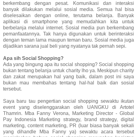
berkembang dengan pesat. Komunikasi dan interaksi
banyak dilakukan melalui sosial media. Semua hal bisa
diselesaikan dengan online, terutama belanja. Banyak
aplikasi di smartphone yang memudahkan kita untuk
berbelanja melalui internet. Sosial media pun berkembang
pemanfaatannya. Tak hanya digunakan untuk berinteraksi
dengan teman lama maupun teman baru. Sosial media juga
dijadikan sarana jual beli yang nyatanya tak pernah sepi.
Apa sih Social Shopping?
Ada yang bingung apa itu social shopping? Social shopping
bukan tentang belanja untuk charity lho ya. Meskipun charity
dan zakat merupakan hal yang baik, dalam post ini saya
bukan mau membahas tentang hal-hal baik dan sosial
tersebut.
Saya baru tau pengertian social shopping sewaktu ikutan
event yang diselenggarakan oleh UANGKU di Artotel
Thamrin. Mba Fanny Verona, Marketing Director - Global
Pay Indonesia Marketing strategy, brand strategy, digital
marketing, content marketing, PR (luar biasa banyak sekali
yang dihandle Mba Fanny ya) sewaktu acara tersebut