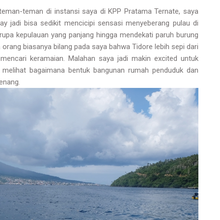
teman-teman di instansi saya di KPP Pratama Ternate, saya
y jadi bisa sedikit mencicipi sensasi menyeberang pulau di
rupa kepulauan yang panjang hingga mendekati paruh burung
orang biasanya bilang pada saya bahwa Tidore lebih sepi dari
 mencari keramaian. Malahan saya jadi makin excited untuk
na melihat bagaimana bentuk bangunan rumah penduduk dan
enang.