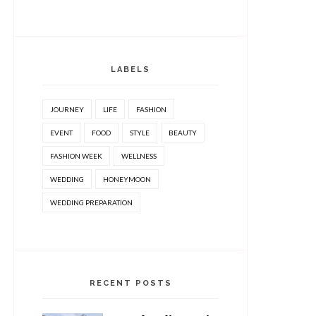
LABELS
JOURNEY
LIFE
FASHION
EVENT
FOOD
STYLE
BEAUTY
FASHION WEEK
WELLNESS
WEDDING
HONEYMOON
WEDDING PREPARATION
RECENT POSTS