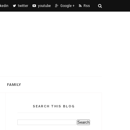
nkedin
twitter
youtube
Google +
Rss
FAMILY
SEARCH THIS BLOG