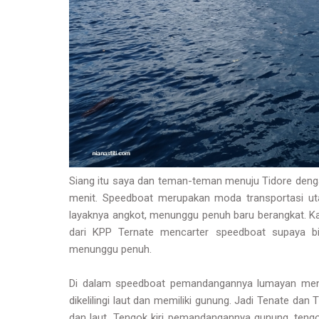
Siang itu saya dan teman-teman menuju Tidore den
menit. Speedboat merupakan moda transportasi ut
layaknya angkot, menunggu penuh baru berangkat. Kar
dari KPP Ternate mencarter speedboat supaya bi
menunggu penuh.
Di dalam speedboat pemandangannya lumayan menarik
dikelilingi laut dan memiliki gunung. Jadi Tenate da
dan laut. Tengok kiri pemandangannya gunung, tengo