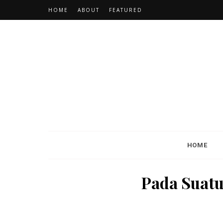
HOME
ABOUT
FEATURED
HOME
Pada Suatu