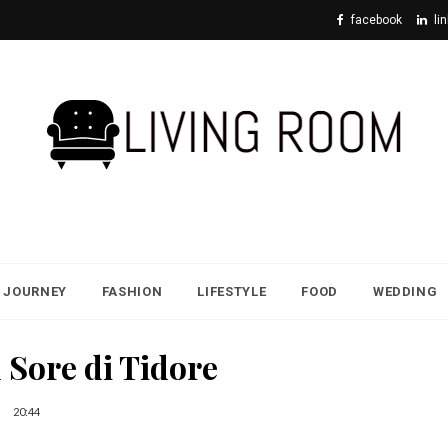
facebook
li
JOURNEY
FASHION
LIFESTYLE
FOOD
WEDDING
 Sore di Tidore
20:44