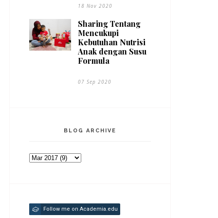
18 Nov 2020
Sharing Tentang
Mencukupi
Kebutuhan Nutrisi
Anak dengan Susu
Formula
07 Sep 2020
BLOG ARCHIVE
Follow me on Academia.edu