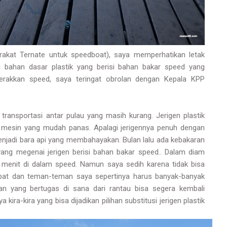
akat Ternate untuk speedboat), saya memperhatikan letak
i bahan dasar plastik yang berisi bahan bakar speed yang
rakkan speed, saya teringat obrolan dengan Kepala KPP
ansportasi antar pulau yang masih kurang. Jerigen plastik
ri mesin yang mudah panas. Apalagi jerigennya penuh dengan
njadi bara api yang membahayakan. Bulan lalu ada kebakaran
yang megenai jerigen berisi bahan bakar speed.. Dalam diam
menit di dalam speed. Namun saya sedih karena tidak bisa
mpat dan teman-teman saya sepertinya harus banyak-banyak
n yang bertugas di sana dari rantau bisa segera kembali
ira-kira yang bisa dijadikan pilihan substitusi jerigen plastik