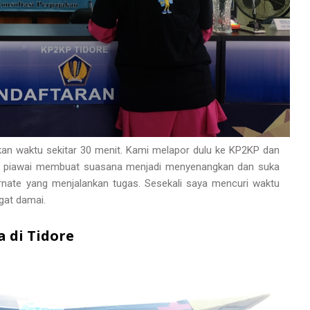
kan waktu sekitar 30 menit. Kami melapor dulu ke KP2KP dan
li, piawai membuat suasana menjadi menyenangkan dan suka
ernate yang menjalankan tugas. Sesekali saya mencuri waktu
gat damai.
 di Tidore