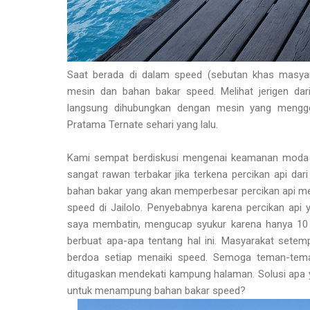
Saat berada di dalam speed (sebutan khas masyar
mesin dan bahan bakar speed. Melihat jerigen dar
langsung dihubungkan dengan mesin yang mengge
Pratama Ternate sehari yang lalu.
Kami sempat berdiskusi mengenai keamanan moda tr
sangat rawan terbakar jika terkena percikan api da
bahan bakar yang akan memperbesar percikan api me
speed di Jailolo. Penyebabnya karena percikan api 
saya membatin, mengucap syukur karena hanya 10 
berbuat apa-apa tentang hal ini. Masyarakat sete
berdoa setiap menaiki speed. Semoga teman-tema
ditugaskan mendekati kampung halaman. Solusi apa ya k
untuk menampung bahan bakar speed?