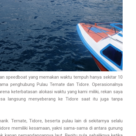
gan speedboat yang memakan waktu tempuh hanya sekitar 10
ama penghubung Pulau Ternate dan Tidore. Operasionalnya
ena keterbatasan alokasi waktu yang kami miliki, rekan saya
sa langsung menyeberang ke Tidore saat itu juga tanpa
. Ternate, Tidore, beserta pulau lain di sekitarnya selalu
n Tidore memiliki kesamaan, yakni sama-sama di antara gunung
k kanan pemandangannya laut. Begitu pula sebaliknya ketika