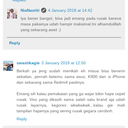
Replies
NiaNastiti
4 January 2018 at 14:42
Iya bener banget, bisa jadi emang pada rusak karena
masa pakainya udah hampir maksimal.Ini alhamdulillah
yang sekarang awet :)
Reply
swastikagie
3 January 2018 at 12:50
Berkah ya jeng sudah menikah eh misua bisa benerin
sekalian, pernah ketemu sama asus, K900 dan si iPhone
dan sekarang sama Redmi4 pastinya.
Emang sih kalau pemakaian yang ga wajar bikin hape cepet
rusak. Vivo yang dikasih sama salah satu brand aja udah
rusak layarnya, kegores wkwkwkwk...kalau gie mah
tampilan hapenya yang sering rusak gegara ceroboh.
Reply