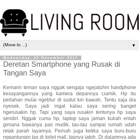
▼
Wednesday, 20 December 2017
Deretan Smartphone yang Rusak di
Tangan Saya
Kemarin teman saya nggak sengaja ngejatuhin handphone
kesayangannya yang kamera depannya ciamik. Hp itu
perlahan mulai ngeblur di sudut kiri bawah. Tentu saja dia
nyesek. Saya jadi ingat kalau saya sering banget
ngerusakin hp. Tapi yang saya rusakin tentunya hp saya
sendiri. Nggak cuma hp, laptop saya jaman kuliah entah
gimana bawanya pas mudik, tau-tau sampai rumah udah
retak parah layarnya. Pernah juga ketika saya buru-buru
nggantungin tas di toilet mall, tasnya jatoh. Di dalamnya ada