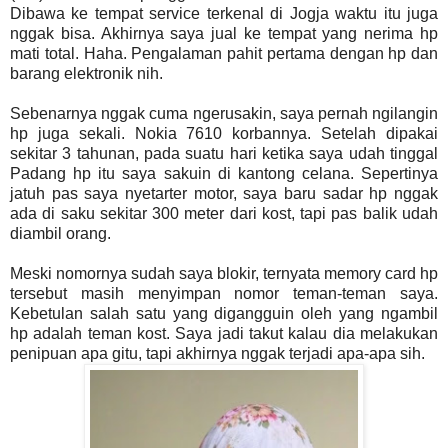
Dibawa ke tempat service terkenal di Jogja waktu itu juga
nggak bisa. Akhirnya saya jual ke tempat yang nerima hp
mati total. Haha. Pengalaman pahit pertama dengan hp dan
barang elektronik nih.
Sebenarnya nggak cuma ngerusakin, saya pernah ngilangin
hp juga sekali. Nokia 7610 korbannya. Setelah dipakai
sekitar 3 tahunan, pada suatu hari ketika saya udah tinggal
Padang hp itu saya sakuin di kantong celana. Sepertinya
jatuh pas saya nyetarter motor, saya baru sadar hp nggak
ada di saku sekitar 300 meter dari kost, tapi pas balik udah
diambil orang.
Meski nomornya sudah saya blokir, ternyata memory card hp
tersebut masih menyimpan nomor teman-teman saya.
Kebetulan salah satu yang digangguin oleh yang ngambil
hp adalah teman kost. Saya jadi takut kalau dia melakukan
penipuan apa gitu, tapi akhirnya nggak terjadi apa-apa sih.