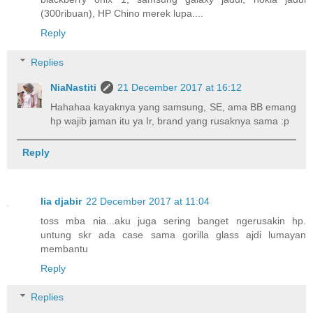
(300ribuan), HP Chino merek lupa....
Reply
Replies
NiaNastiti
21 December 2017 at 16:12
Hahahaa kayaknya yang samsung, SE, ama BB emang
hp wajib jaman itu ya Ir, brand yang rusaknya sama :p
Reply
lia djabir
22 December 2017 at 11:04
toss mba nia...aku juga sering banget ngerusakin hp.
untung skr ada case sama gorilla glass ajdi lumayan
membantu
Reply
Replies