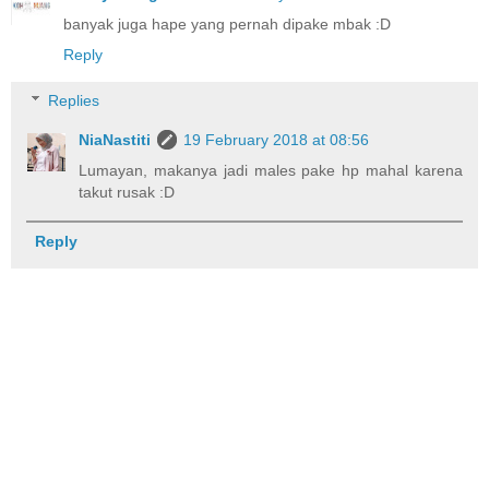
banyak juga hape yang pernah dipake mbak :D
Reply
Replies
NiaNastiti
19 February 2018 at 08:56
Lumayan, makanya jadi males pake hp mahal karena
takut rusak :D
Reply