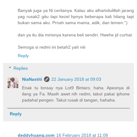
Banyak juga ya Ni ceritanya. Kalau aku alhamdulillah jarang
yag rusak2 gitu tapi kezel hpnya beberapa kali hilang tapi
bukan sama aku. Prnah sama mama, adik, dan temen:'')
dan ya itu dia mirisnya karena beli sendiri. Hwehe jd curhat.
Semoga si redmi ini betah2 yah niii
Reply
Replies
NiaNastiti
22 January 2018 at 09:03
Enak tu lonsay nya Lot9 Bintaro, haha. Apesnya di
ilang ya Fa. Masih awet nih redmi, takut pakai iphone
padahal pengen. Takut rusak di tangan, hahaha.
Reply
deddyhuang.com
16 February 2018 at 11:08