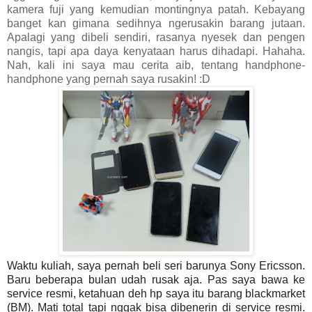
kamera fuji yang kemudian montingnya patah. Kebayang
banget kan gimana sedihnya ngerusakin barang jutaan.
Apalagi yang dibeli sendiri, rasanya nyesek dan pengen
nangis, tapi apa daya kenyataan harus dihadapi. Hahaha.
Nah, kali ini saya mau cerita aib, tentang handphone-
handphone yang pernah saya rusakin! :D
Waktu kuliah, saya pernah beli seri barunya Sony Ericsson.
Baru beberapa bulan udah rusak aja. Pas saya bawa ke
service resmi, ketahuan deh hp saya itu barang blackmarket
(BM). Mati total tapi nggak bisa dibenerin di service resmi.