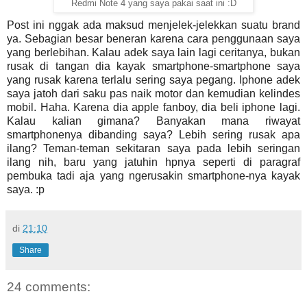
Redmi Note 4 yang saya pakai saat ini :D
Post ini nggak ada maksud menjelek-jelekkan suatu brand
ya. Sebagian besar beneran karena cara penggunaan saya
yang berlebihan. Kalau adek saya lain lagi ceritanya, bukan
rusak di tangan dia kayak smartphone-smartphone saya
yang rusak karena terlalu sering saya pegang. Iphone adek
saya jatoh dari saku pas naik motor dan kemudian kelindes
mobil. Haha. Karena dia apple fanboy, dia beli iphone lagi.
Kalau kalian gimana? Banyakan mana riwayat
smartphonenya dibanding saya? Lebih sering rusak apa
ilang? Teman-teman sekitaran saya pada lebih seringan
ilang nih, baru yang jatuhin hpnya seperti di paragraf
pembuka tadi aja yang ngerusakin smartphone-nya kayak
saya. :p
di
21:10
Share
24 comments: