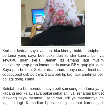
Korban kedua saya adalah blackberry bold, handphone
pertama yang saya beli pake duit sendiri karena belinya
sewaktu udah kerja.
Jaman itu emang lagi musim
blackberry, grup-grup kantor pada punya BBM grup gitu deh.
Saya pun beli bb. Sekitar dua tahun, bbnya udah lecet dan
copot-copot usb portnya. Saya beli hp lagi tapi anehnya beli
bb lagi dong. Haha.
Setelah era bb meredup, saya beli samsung seri lama yang
kadang eror kalau saya pakai seharian. Iya, seharian banget
lhawong saya merantau sendirian jadi ya maenannya hp
lagi hp lagi. Kemudian hp samsung istirahat karena jadi