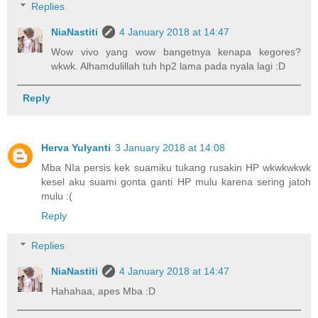
Replies
NiaNastiti
4 January 2018 at 14:47
Wow vivo yang wow bangetnya kenapa kegores?
wkwk. Alhamdulillah tuh hp2 lama pada nyala lagi :D
Reply
Herva Yulyanti
3 January 2018 at 14:08
Mba NIa persis kek suamiku tukang rusakin HP wkwkwkwk
kesel aku suami gonta ganti HP mulu karena sering jatoh
mulu :(
Reply
Replies
NiaNastiti
4 January 2018 at 14:47
Hahahaa, apes Mba :D