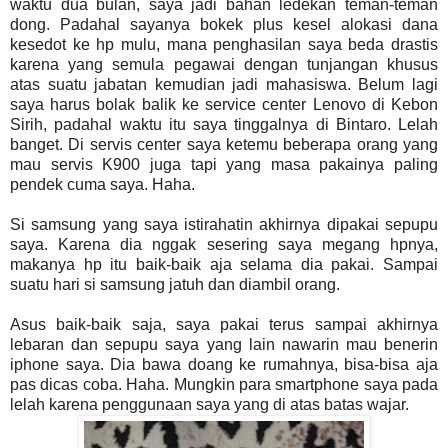
waktu dua bulan, saya jadi bahan ledekan teman-teman
dong. Padahal sayanya bokek plus kesel alokasi dana
kesedot ke hp mulu, mana penghasilan saya beda drastis
karena yang semula pegawai dengan tunjangan khusus
atas suatu jabatan kemudian jadi mahasiswa. Belum lagi
saya harus bolak balik ke service center Lenovo di Kebon
Sirih, padahal waktu itu saya tinggalnya di Bintaro. Lelah
banget. Di servis center saya ketemu beberapa orang yang
mau servis K900 juga tapi yang masa pakainya paling
pendek cuma saya. Haha.
Si samsung yang saya istirahatin akhirnya dipakai sepupu
saya. Karena dia nggak sesering saya megang hpnya,
makanya hp itu baik-baik aja selama dia pakai. Sampai
suatu hari si samsung jatuh dan diambil orang.
Asus baik-baik saja, saya pakai terus sampai akhirnya
lebaran dan sepupu saya yang lain nawarin mau benerin
iphone saya. Dia bawa doang ke rumahnya, bisa-bisa aja
pas dicas coba. Haha. Mungkin para smartphone saya pada
lelah karena penggunaan saya yang di atas batas wajar.