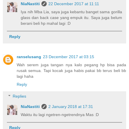
NiaNastiti
22 December 2017 at 11:11
Iya nih Mba Lia, saya juga kebantu banget sama gorilla
glass dan back case yang empuk itu. Saya juga belum
berani beli hp mahal lagi :D
Reply
ranselusang
23 December 2017 at 03:15
Wah serem juga tangan nya kalo pegang hp bisa pada
rusak semua. Tapi kocak juga habis pakai bb terus beli bb
lagi haha
Reply
Replies
NiaNastiti
2 January 2018 at 17:31
Waktu itu lagi ngetren-ngetrendnya Mas :D
Reply