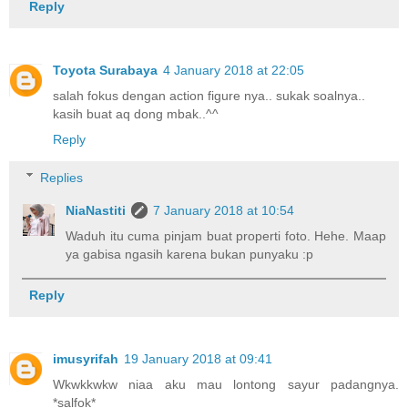
Reply
Toyota Surabaya
4 January 2018 at 22:05
salah fokus dengan action figure nya.. sukak soalnya..
kasih buat aq dong mbak..^^
Reply
Replies
NiaNastiti
7 January 2018 at 10:54
Waduh itu cuma pinjam buat properti foto. Hehe. Maap
ya gabisa ngasih karena bukan punyaku :p
Reply
imusyrifah
19 January 2018 at 09:41
Wkwkkwkw niaa aku mau lontong sayur padangnya.
*salfok*