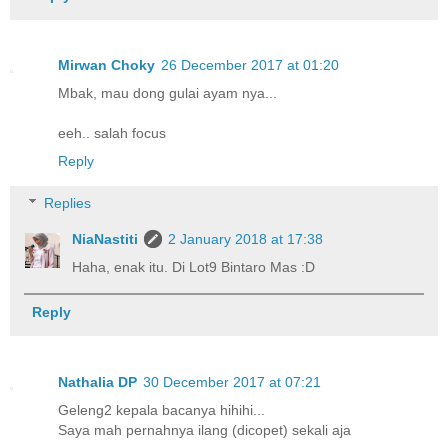
Mirwan Choky
26 December 2017 at 01:20
Mbak, mau dong gulai ayam nya...
eeh.. salah focus
Reply
Replies
NiaNastiti
2 January 2018 at 17:38
Haha, enak itu. Di Lot9 Bintaro Mas :D
Reply
Nathalia DP
30 December 2017 at 07:21
Geleng2 kepala bacanya hihihi...
Saya mah pernahnya ilang (dicopet) sekali aja