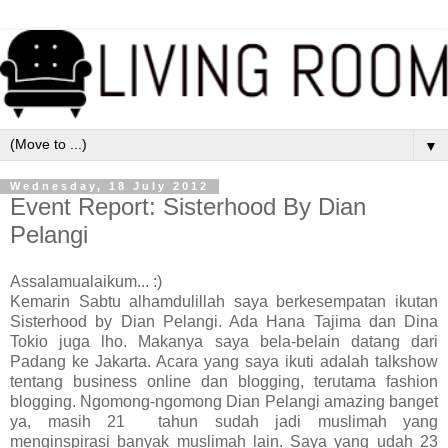
▼
Wednesday, 18 July 2012
Event Report: Sisterhood By Dian
Pelangi
Assalamualaikum... :)
Kemarin Sabtu alhamdulillah saya berkesempatan ikutan
Sisterhood by Dian Pelangi. Ada Hana Tajima dan Dina
Tokio juga lho. Makanya saya bela-belain datang dari
Padang ke Jakarta. Acara yang saya ikuti adalah talkshow
tentang business online dan blogging, terutama fashion
blogging. Ngomong-ngomong Dian Pelangi amazing banget
ya, masih 21 tahun sudah jadi muslimah yang
menginspirasi banyak muslimah lain. Saya yang udah 23