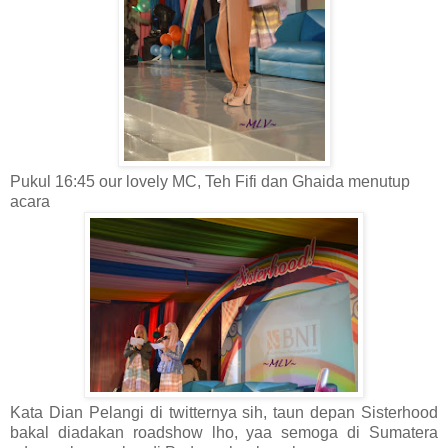
Pukul 16:45 our lovely MC, Teh Fifi dan Ghaida menutup
acara
Kata Dian Pelangi di twitternya sih, taun depan Sisterhood
bakal diadakan roadshow lho, yaa semoga di Sumatera