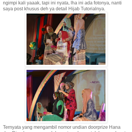
ngimpi kali yaaak, tapi ini nyata, lha ini ada fotonya, nanti
saya post khusus deh ya detail Hijab Tutorialnya.
Ternyata yang mengambil nomor undian doorprize Hana