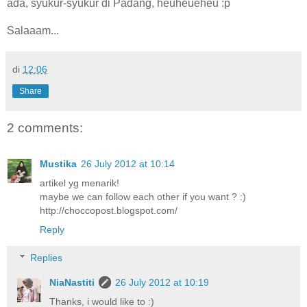
ada, syukur-syukur di Padang, heuheueheu :p
Salaaam...
di
12:06
Share
2 comments:
Mustika
26 July 2012 at 10:14
artikel yg menarik!
maybe we can follow each other if you want ? :)
http://choccopost.blogspot.com/
Reply
Replies
NiaNastiti
26 July 2012 at 10:19
Thanks, i would like to :)