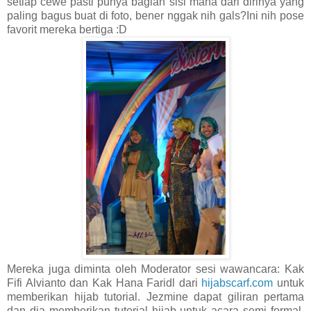
setiap cewe pasti punya bagian sisi mana dari dirinya yang
paling bagus buat di foto, bener nggak nih gals?Ini nih pose
favorit mereka bertiga :D
Mereka juga diminta oleh Moderator sesi wawancara: Kak
Fifi Alvianto dan Kak Hana Faridl dari
hijabscarf.com
untuk
memberikan hijab tutorial. Jezmine dapat giliran pertama
dan dia memberikan tutorial hijab untuk acara semi formal,