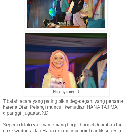
Hasilnya nih :D
Tibalah acara yang paling bikin deg-degan, yang pertama
karena Dian Pelangi muncul, kemudian HANA TAJIMA
dipanggil jugaaaa XD
Seperti di foto ya, Dian emang tinggi banget ditambah lagi
pake wedges, dan Hana emang imut-imut cantik seperti di