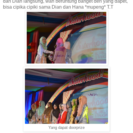
dan Dian langsung, wah beruntung banget deh yang dapet,
bisa cipika cipiki sama Dian dan Hana *mupeng* T.T
Yang dapat doorprize