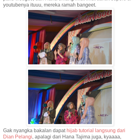
youtubenya ituuu, mereka ramah bangeet.
Gak nyangka bakalan dapat
hijab tutorial langsung dari
Dian Pelangi
, apalagi dari Hana Tajima juga, kyaaaa,