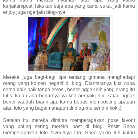
kerjakan/post, lakukan saja apa yang kamu suka, jadi kamu
enjoy juga ngerjain blog-nya.
Mereka juga bagi-bagi tips tentang gimana menghadapi
orang yang komen negatif di blog. Diantaranya kita coba
cerna baik-baik tanpa emosi, bener nggak sih yang orang itu
tulis, kalau ada benarnya ya kita perbaiki diri, kalau nggak
bener yaudah biarin aja, kamu bebas memposting apapun
atau foto yang bagaimanapun di blog-mu sendiri kok ;)
Setelah itu mereka diminta memperagakan pose favorit
yang paling sering mereka post di blog. Pssttt Shea
memperagakan foto favoritnya lho, Shea yakin tuh kalau