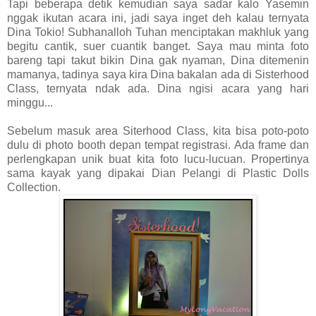
Tapi beberapa detik kemudian saya sadar kalo Yasemin
nggak ikutan acara ini, jadi saya inget deh kalau ternyata
Dina Tokio! Subhanalloh Tuhan menciptakan makhluk yang
begitu cantik, suer cuantik banget. Saya mau minta foto
bareng tapi takut bikin Dina gak nyaman, Dina ditemenin
mamanya, tadinya saya kira Dina bakalan ada di Sisterhood
Class, ternyata ndak ada. Dina ngisi acara yang hari
minggu...
Sebelum masuk area Siterhood Class, kita bisa poto-poto
dulu di photo booth depan tempat registrasi. Ada frame dan
perlengkapan unik buat kita foto lucu-lucuan. Propertinya
sama kayak yang dipakai Dian Pelangi di Plastic Dolls
Collection.