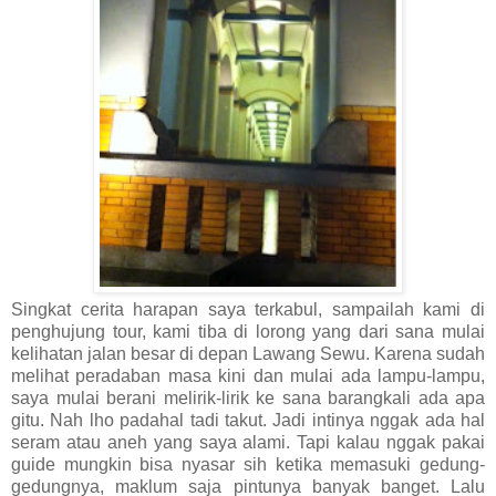
Singkat cerita harapan saya terkabul, sampailah kami di
penghujung tour, kami tiba di lorong yang dari sana mulai
kelihatan jalan besar di depan Lawang Sewu. Karena sudah
melihat peradaban masa kini dan mulai ada lampu-lampu,
saya mulai berani melirik-lirik ke sana barangkali ada apa
gitu. Nah lho padahal tadi takut. Jadi intinya nggak ada hal
seram atau aneh yang saya alami. Tapi kalau nggak pakai
guide mungkin bisa nyasar sih ketika memasuki gedung-
gedungnya, maklum saja pintunya banyak banget. Lalu