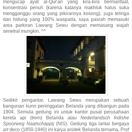
mengucap ayat al-Qur'an yang kira-kira bermanfaat,
konsentrasi penuh (karena katanya makhluk halus suka
mengganggu orang yang pikirannya kosong), juga telinga
dan hidung yang 100% waspada, saya pasrah memasuki
area parkiran Lawang Sewu dengan memasang wajah
senetral mungkin. ^^
Sedikit pengantar, Lawang Sewu merupakan sebuah
bangunan kuno peninggalan Belanda yang dibangun pada
1904. Semula gedung ini untuk kantor pusat perusahaan
kereta api (trem) Belanda atau
Nederlandsch Indishe
Spoorweg Naatschappij
(NIS). Gedung tiga lantai bergaya
art deco
(1850-1940) ini karya arsitek Belanda ternama, Prof