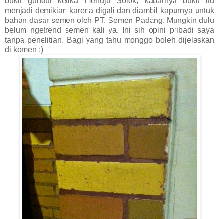
bukit gundul ketika menuju Solok, kabarnya bukit itu
menjadi demikian karena digali dan diambil kapurnya untuk
bahan dasar semen oleh PT. Semen Padang. Mungkin dulu
belum ngetrend semen kali ya. Ini sih opini pribadi saya
tanpa penelitian. Bagi yang tahu monggo boleh dijelaskan
di komen ;)