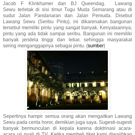
Jacob F Klinkhamer dan BJ Queendag. Lawang
Sewu
terletak di sisi timur Tugu Muda Semarang
atau di
sudut Jalan Pandanaran dan Jalan Pemuda. Disebut
Lawang Sewu (Seribu Pintu), ini dikarenakan bangunan
tersebut memiliki pintu yang sangat banyak. Kenyataannya,
pintu yang ada tidak sampai seribu. Bangunan ini memiliki
banyak jendela tinggi dan lebar, sehingga masyarakat
sering menganggapnya sebagai pintu. (
sumber
)
Sepertinya hampir semua orang akan mengaitkan Lawang
Sewu pada cerita horor, demikian juga saya. Sugesti-sugesti
banyak bermunculan di kepala karena doktrinasi acara-
acara uji nyali di TV. Ketika membeli tiket kami diwajibkan