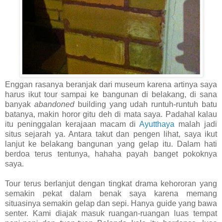
Enggan rasanya beranjak dari museum karena artinya saya
harus ikut tour sampai ke bangunan di belakang, di sana
banyak
abandoned
building yang udah runtuh-runtuh batu
batanya, makin horor gitu deh di mata saya. Padahal kalau
itu peninggalan kerajaan macam di
Ayutthaya
malah jadi
situs sejarah ya. Antara takut dan pengen lihat, saya ikut
lanjut ke belakang bangunan yang gelap itu. Dalam hati
berdoa terus tentunya, hahaha payah banget pokoknya
saya.
Tour terus berlanjut dengan tingkat drama kehororan yang
semakin pekat dalam benak saya karena memang
situasinya semakin gelap dan sepi. Hanya guide yang bawa
senter. Kami diajak masuk ruangan-ruangan luas tempat