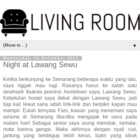
▼
Wednesday, 24 December 2014
Night at Lawang Sewu
Ketika berkunjung ke Semarang beberapa waktu yang lalu,
saya nggak mau rugi. Rasanya harus ke salah satu
landmark
Ibukota provinsi
hometown
saya, Lawang Sewu.
Kebetulan hostel saya dekat dengan Lawang Sewu, jadi
tiap kali lewat sana udah lirik-lirik dan berpikir kapan mau
mampir. Ealah ternyata Fani, kawan yang menemani saya
selama di Semarang tiba-tiba mengajak ke sana pada
malam hari! Sebagai senior saya urung menolak, semata-
mata karena gengsi. Maka akhirnya dengan nyali ciut,
jantung yang berdegup lebih keras, batin yang sibuk