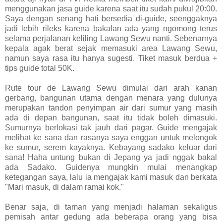
menggunakan jasa guide karena saat itu sudah pukul 20:00.
Saya dengan senang hati bersedia di-guide, seenggaknya
jadi lebih rileks karena bakalan ada yang ngomong terus
selama perjalanan keliling Lawang Sewu nanti. Sebenarnya
kepala agak berat sejak memasuki area Lawang Sewu,
namun saya rasa itu hanya sugesti. Tiket masuk berdua +
tips guide total 50K.
Rute tour de Lawang Sewu dimulai dari arah kanan
gerbang, bangunan utama dengan menara yang dulunya
merupakan tandon penyimpan air dari sumur yang masih
ada di depan bangunan, saat itu tidak boleh dimasuki.
Sumurnya berlokasi tak jauh dari pagar. Guide mengajak
melihat ke sana dan rasanya saya enggan untuk melongok
ke sumur, serem kayaknya. Kebayang sadako keluar dari
sana! Haha untung bukan di Jepang ya jadi nggak bakal
ada Sadako. Guidenya mungkin mulai menangkap
ketegangan saya, lalu ia mengajak kami masuk dan berkata
"Mari masuk, di dalam ramai kok."
Benar saja, di taman yang menjadi halaman sekaligus
pemisah antar gedung ada beberapa orang yang bisa