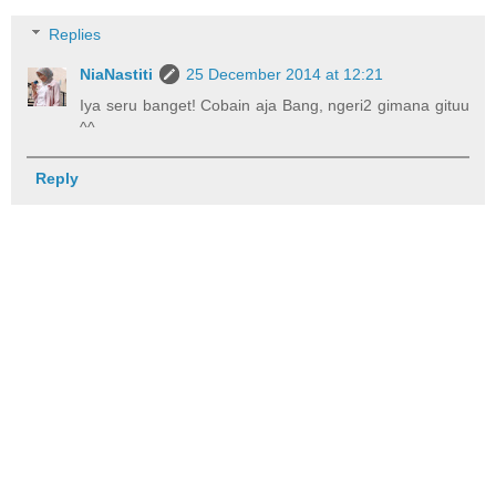
Replies
NiaNastiti
25 December 2014 at 12:21
Iya seru banget! Cobain aja Bang, ngeri2 gimana gituu
^^
Reply