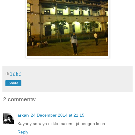
di
17:52
Share
2 comments:
arkan
24 December 2014 at 21:15
Kayany seru ya ni klo malem.. jd pengen ksna.
Reply