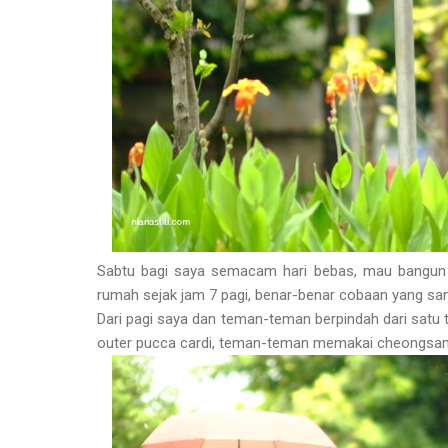
Sabtu bagi saya semacam hari bebas, mau bangun j
rumah sejak jam 7 pagi, benar-benar cobaan yang sang
Dari pagi saya dan teman-teman berpindah dari satu 
outer pucca cardi, teman-teman memakai cheongsa