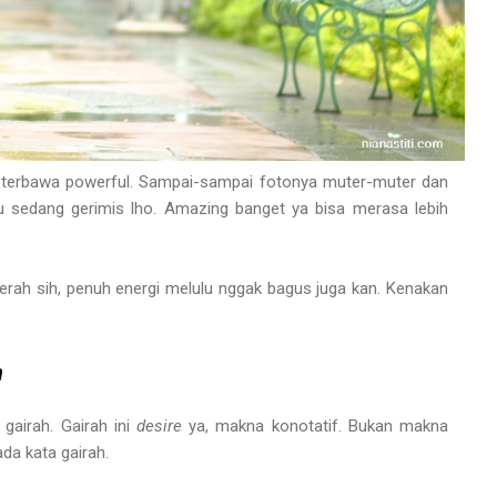
di terbawa powerful. Sampai-sampai fotonya muter-muter dan
tu sedang gerimis lho. Amazing banget ya bisa merasa lebih
merah sih, penuh energi melulu nggak bagus juga kan. Kenakan
.
n
gairah. Gairah ini
desire
ya, makna konotatif. Bukan makna
ada kata gairah.