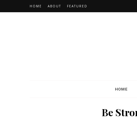
HOME
ABOUT
FEATURED
HOME
Be Stro