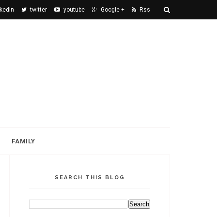
nkedin
twitter
youtube
Google +
Rss
FAMILY
SEARCH THIS BLOG