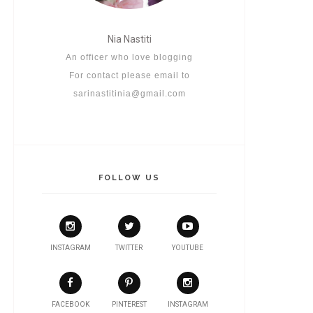
Nia Nastiti
An officer who love blogging
For contact please email to
sarinastitinia@gmail.com
FOLLOW US
INSTAGRAM
TWITTER
YOUTUBE
FACEBOOK
PINTEREST
INSTAGRAM