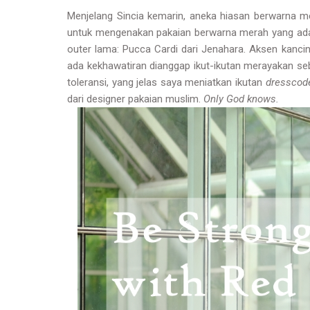
Menjelang Sincia kemarin, aneka hiasan berwarna 
untuk mengenakan pakaian berwarna merah yang ada
outer lama: Pucca Cardi dari Jenahara. Aksen kanc
ada kekhawatiran dianggap ikut-ikutan merayakan se
toleransi, yang jelas saya meniatkan ikutan
dresscod
dari designer pakaian muslim.
Only God knows.