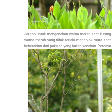
Jargon untuk mengenakan warna merah saat kurang ya
warna merah yang tidak terlalu mencolok mata saat 
keberanian dari pakaian yang kalian kenakan. Percaya 