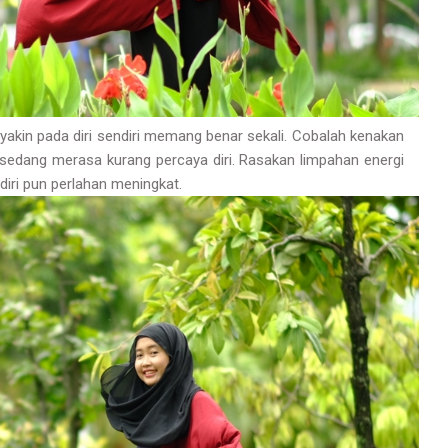
kin pada diri sendiri memang benar sekali. Cobalah kenakan
sedang merasa kurang percaya diri. Rasakan limpahan energi
diri pun perlahan meningkat.