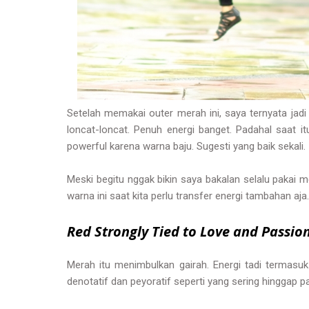
Setelah memakai outer merah ini, saya ternyata ja
loncat-loncat. Penuh energi banget. Padahal saat i
powerful karena warna baju. Sugesti yang baik sekali.
Meski begitu nggak bikin saya bakalan selalu pakai 
warna ini saat kita perlu transfer energi tambahan aja
Red Strongly Tied to Love and Passio
Merah itu menimbulkan gairah. Energi tadi termasuk 
denotatif dan peyoratif seperti yang sering hinggap p