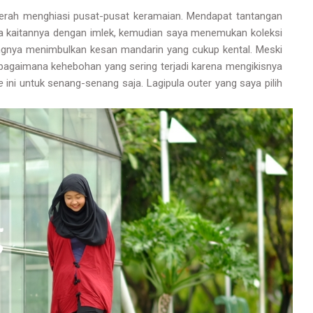
merah menghiasi pusat-pusat keramaian. Mendapat tantangan
 kaitannya dengan imlek, kemudian saya menemukan koleksi
ingnya menimbulkan kesan mandarin yang cukup kental. Meski
bagaimana kehebohan yang sering terjadi karena mengikisnya
e
ini untuk senang-senang saja. Lagipula outer yang saya pilih