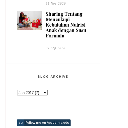
18 Nov 2020
Sharing Tentang
Mencukupi
Kebutuhan Nutrisi
Anak dengan Susu
Formula
07 Sep 2020
BLOG ARCHIVE
Follow me on Academia.edu