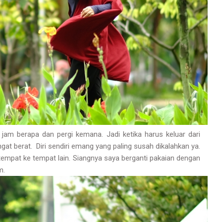
am berapa dan pergi kemana. Jadi ketika harus keluar dari
at berat. Diri sendiri emang yang paling susah dikalahkan ya.
tempat ke tempat lain. Siangnya saya berganti pakaian dengan
m.