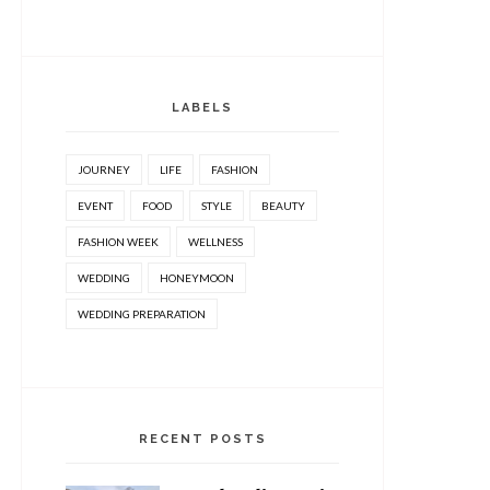
LABELS
JOURNEY
LIFE
FASHION
EVENT
FOOD
STYLE
BEAUTY
FASHION WEEK
WELLNESS
WEDDING
HONEYMOON
WEDDING PREPARATION
RECENT POSTS