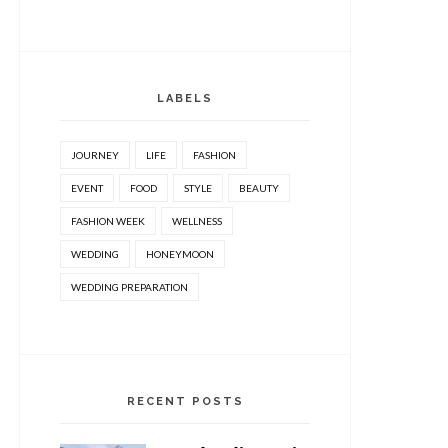
LABELS
JOURNEY
LIFE
FASHION
EVENT
FOOD
STYLE
BEAUTY
FASHION WEEK
WELLNESS
WEDDING
HONEYMOON
WEDDING PREPARATION
RECENT POSTS