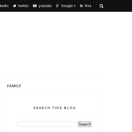
nkedin
twitter
youtube
Google +
Rss
FAMILY
SEARCH THIS BLOG