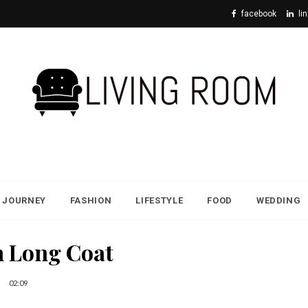
facebook
li
JOURNEY
FASHION
LIFESTYLE
FOOD
WEDDING
 Long Coat
02:09