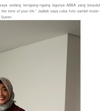
saya sedang terngiang-ngiang lagunya ABBA yang berjudul
the time of your life."
Jadilah saya coba foto sambil muter-
ng Queen.