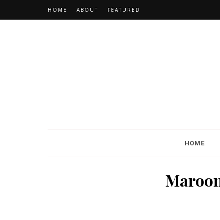
HOME
ABOUT
FEATURED
HOME
Maroon