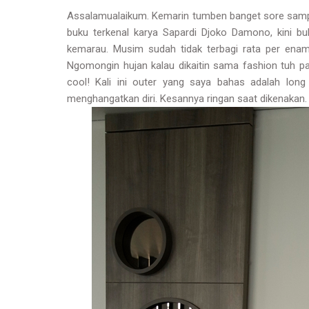
Assalamualaikum. Kemarin tumben banget sore sampai
buku terkenal karya Sapardi Djoko Damono, kini buk
kemarau. Musim sudah tidak terbagi rata per enam 
Ngomongin hujan kalau dikaitin sama fashion tuh pali
cool! Kali ini outer yang saya bahas adalah long
menghangatkan diri. Kesannya ringan saat dikenakan.