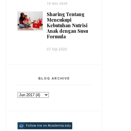
18 Nov 2020
Sharing Tentang
Mencukupi
Kebutuhan Nutrisi
Anak dengan Susu
Formula
07 Sep 2020
BLOG ARCHIVE
Follow me on Academia.edu