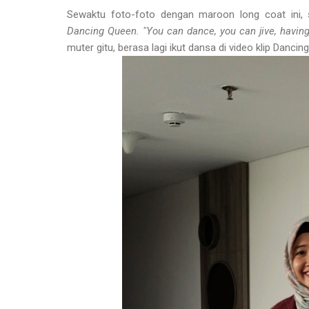
Sewaktu foto-foto dengan maroon long coat ini, 
Dancing Queen. "You can dance, you can jive, having 
muter gitu, berasa lagi ikut dansa di video klip Danci