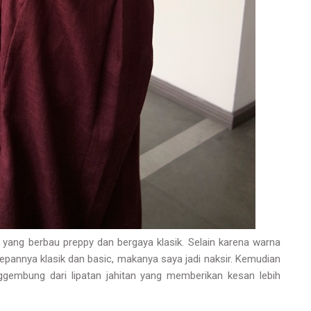
ang berbau preppy dan bergaya klasik. Selain karena warna
epannya klasik dan basic, makanya saya jadi naksir. Kemudian
ggembung dari lipatan jahitan yang memberikan kesan lebih